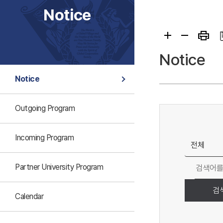
Notice
Notice
Notice
Outgoing Program
Incoming Program
Partner University Program
검
Calendar