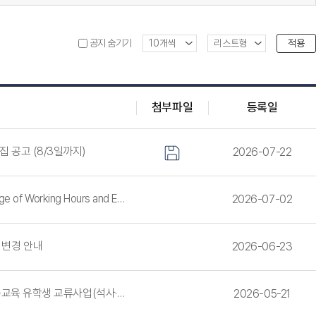
적용
공지 숨기기
첨부파일
등록일
 모집 공고 (8/3일까지)
2026-07-22
nd Eco-friendly Campus Week
2026-07-02
소 변경 안내
2026-06-23
사업(석사·박사학위 과정) 선발 안내
2026-05-21