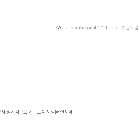
Institutional TOEFL
기관 토플
고자 정기적으로 기관토플 시험을 실시함