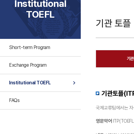
Institutional
TOEFL
기관 토플
Short-term Program
기관
Exchange Program
Institutional TOEFL
기관토플(IT
FAQs
국제교류팀에서는 자신
영문약어
ITP(TOEFL 