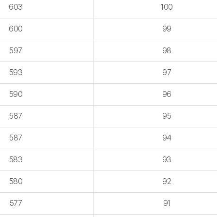
603
100
600
99
597
98
593
97
590
96
587
95
587
94
583
93
580
92
577
91