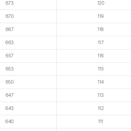
673
120
670
119
667
118
663
117
657
116
653
115
650
114
647
113
643
112
640
111