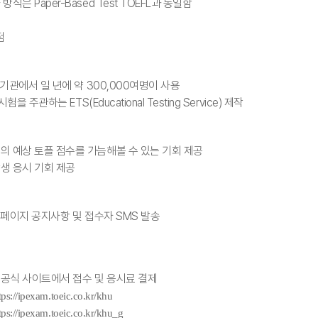
식은 Paper-Based Test TOEFL과 동일함
점
 기관에서 일 년에 약 300,000여명이 사용
험을 주관하는 ETS(Educational Testing Service) 제작
의 예상 토플 점수를 가늠해볼 수 있는 기회 제공
생 응시 기회 제공
 홈페이지 공지사항 및 접수자 SMS 발송
공식 사이트에서 접수 및 응시료 결제
tps://ipexam.toeic.co.kr/khu
tps://ipexam.toeic.co.kr/khu_g