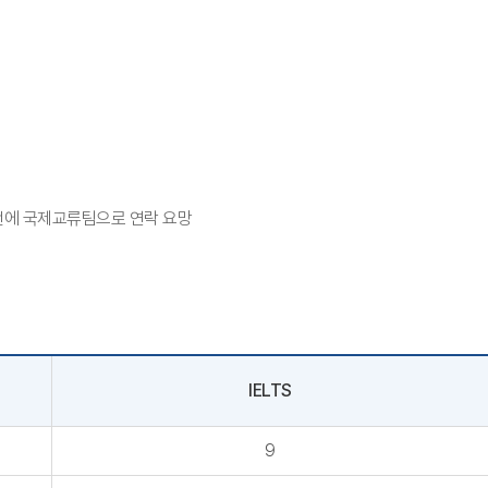
전에 국제교류팀으로 연락 요망
IELTS
9